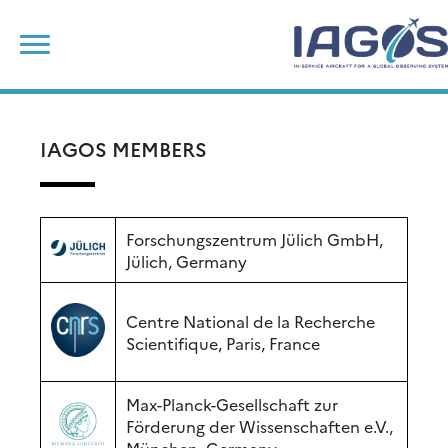
Skip
Search
to
for:
content
IAGOS MEMBERS
Forschungszentrum Jülich GmbH,
Jülich, Germany
Centre National de la Recherche
Scientifique, Paris, France
Max-Planck-Gesellschaft zur
Förderung der Wissenschaften e.V.,